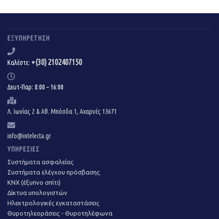
ΕΞΥΠΗΡΈΤΗΣΗ
+(30) 2102407150
Καλέστε:
Δευτ-Παρ: 8:00 – 16:00
Λ. Ιωνίας 2 & Αθ. Μπόσδα 1, Αχαρνές 13671
info@intelecta.gr
ΥΠΗΡΕΣΊΕΣ
Συστήματα ασφαλείας
Συστήματα ελέγχου πρόσβασης
KNX (έξυπνο σπίτι)
Δίκτυα υπολογιστών
Ηλεκτρολογικές εγκαταστάσεις
Θυροτηλεοράσεις - Θυροτηλέφωνα