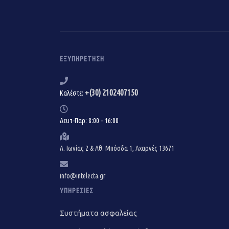
ΕΞΥΠΗΡΈΤΗΣΗ
+(30) 2102407150
Καλέστε:
Δευτ-Παρ: 8:00 – 16:00
Λ. Ιωνίας 2 & Αθ. Μπόσδα 1, Αχαρνές 13671
info@intelecta.gr
ΥΠΗΡΕΣΊΕΣ
Συστήματα ασφαλείας