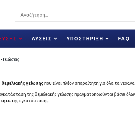
ΚΕΥΣΗΣ
ΛΎΣΕΙΣ
ΥΠΟΣΤΉΡΙΞΗ
FAQ
- Γειώσεις
ς
θεμελιακής γείωσης
που είναι πλέον απαραίτητη για όλα τα νεοαν
η εγκατάσταση της θεμελιακής γείωσης πραγματοποιούνται βάσει όλω
ότητα
της εγκατάστασης.