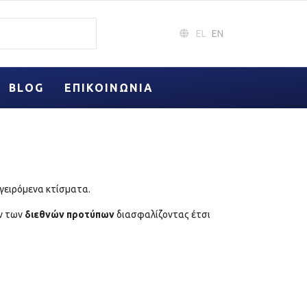
EL
EN
BLOG
ΕΠΙΚΟΙΝΩΝΊΑ
αγειρόμενα κτίσματα.
ν των
διεθνών προτύπων
διασφαλίζοντας έτσι