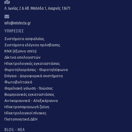
Λ. Ιωνίας 2 & Αθ. Μπόσδα 1, Αχαρνές 13671
info@intelecta.gr
ΥΠΗΡΕΣΊΕΣ
Συστήματα ασφαλείας
Συστήματα ελέγχου πρόσβασης
KNX (έξυπνο σπίτι)
Δίκτυα υπολογιστών
Ηλεκτρολογικές εγκαταστάσεις
Θυροτηλεοράσεις - Θυροτηλέφωνα
Επίγεια - Δορυφορικά συστήματα
Φωτοβολταϊκά
Θεμελιακή γείωση - Γειώσεις
Βιομηχανικές εγκαταστάσεις
Αντικεραυνικά - Αλεξικέραυνα
Ηλεκτροπαραγωγά ζεύγη
Ηλεκτρολογικοί πίνακες
Πιστοποιητικά ΔΕΗ
BLOG - ΝΈΑ