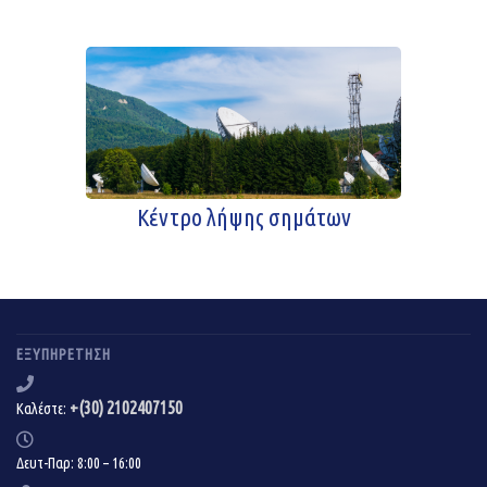
Κέντρο λήψης σημάτων
ΕΞΥΠΗΡΈΤΗΣΗ
+(30) 2102407150
Καλέστε:
Δευτ-Παρ: 8:00 – 16:00