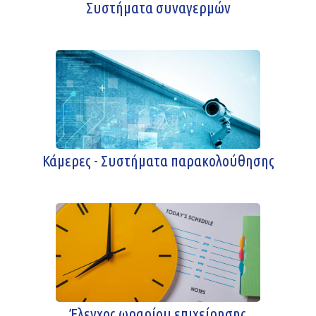
Συστήματα συναγερμών
Κάμερες - Συστήματα παρακολούθησης
Έλεγχος ωραρίου επιχείρησης