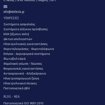
Λ. Ιωνίας 2 & Αθ. Μπόσδα 1, Αχαρνές 13671
info@intelecta.gr
ΥΠΗΡΕΣΊΕΣ
Συστήματα ασφαλείας
Συστήματα ελέγχου πρόσβασης
KNX (έξυπνο σπίτι)
Δίκτυα υπολογιστών
Ηλεκτρολογικές εγκαταστάσεις
Θυροτηλεοράσεις - Θυροτηλέφωνα
Επίγεια - Δορυφορικά συστήματα
Φωτοβολταϊκά
Θεμελιακή γείωση - Γειώσεις
Βιομηχανικές εγκαταστάσεις
Αντικεραυνικά - Αλεξικέραυνα
Ηλεκτροπαραγωγά ζεύγη
Ηλεκτρολογικοί πίνακες
Πιστοποιητικά ΔΕΗ
BLOG - ΝΈΑ
Πιστοποιητικό ISO 9001:2015