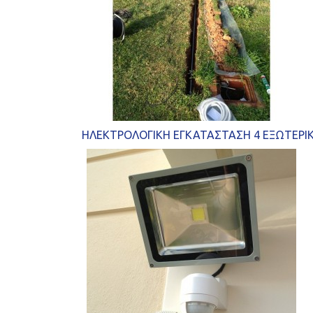
ΗΛΕΚΤΡΟΛΟΓΙΚΗ ΕΓΚΑΤΑΣΤΑΣΗ 4 ΕΞΩΤΕΡΙ