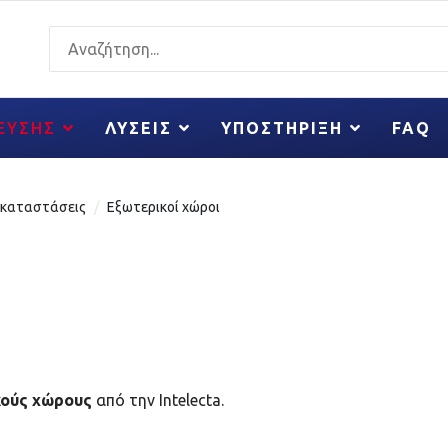
ΚΕΥΣΗΣ
ΛΎΣΕΙΣ
ΥΠΟΣΤΉΡΙΞΗ
FAQ
γκαταστάσεις
Εξωτερικοί χώροι
κούς χώρους
από την Intelecta.