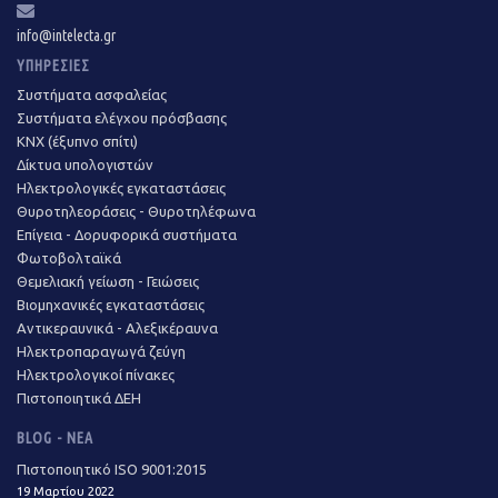
info@intelecta.gr
ΥΠΗΡΕΣΊΕΣ
Συστήματα ασφαλείας
Συστήματα ελέγχου πρόσβασης
KNX (έξυπνο σπίτι)
Δίκτυα υπολογιστών
Ηλεκτρολογικές εγκαταστάσεις
Θυροτηλεοράσεις - Θυροτηλέφωνα
Επίγεια - Δορυφορικά συστήματα
Φωτοβολταϊκά
Θεμελιακή γείωση - Γειώσεις
Βιομηχανικές εγκαταστάσεις
Αντικεραυνικά - Αλεξικέραυνα
Ηλεκτροπαραγωγά ζεύγη
Ηλεκτρολογικοί πίνακες
Πιστοποιητικά ΔΕΗ
BLOG - ΝΈΑ
Πιστοποιητικό ISO 9001:2015
19 Μαρτίου 2022