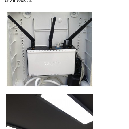
την Intelecta.