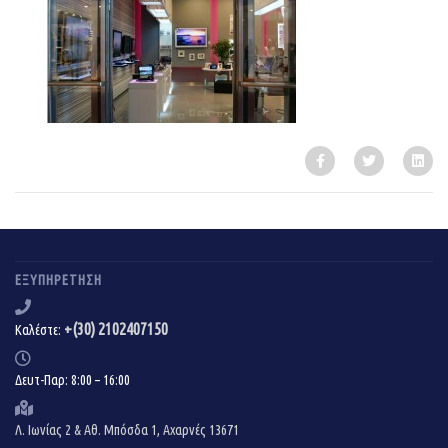
ΕΞΥΠΗΡΈΤΗΣΗ
+(30) 2102407150
Καλέστε:
Δευτ-Παρ: 8:00 – 16:00
Λ. Ιωνίας 2 & Αθ. Μπόσδα 1, Αχαρνές 13671