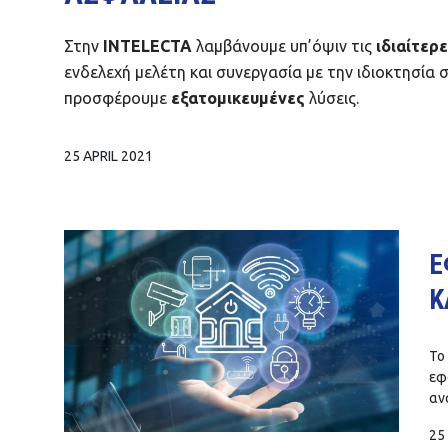
Στην
INTELECTA
λαμβάνουμε υπ’όψιν τις
ιδιαίτερ
ενδελεχή μελέτη και συνεργασία με την ιδιοκτησία 
προσφέρουμε
εξατομικευμένες
λύσεις.
25 APRIL 2021
Ε
Κ
Το
εφ
αν
25