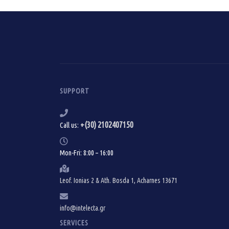
SUPPORT
+(30) 2102407150
Call us:
Mon-Fri: 8:00 – 16:00
Leof. Ionias 2 & Ath. Bosda 1, Acharnes 13671
info@intelecta.gr
SERVICES