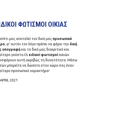
ΙΔΙΚΟΙ ΦΩΤΙΣΜΟΙ ΟΙΚΙΑΣ
 σπίτι μας αποτελεί τον δικό μας
προσωπικό
ρο
, γι' αυτόν τον λόγο πρέπει να φέρει την
δική
ς υπογραφή
και το δικό μας διακριτικό και
ιαίτερο γούστο.Οι
ειδικοί φωτισμοί
οικιών
οσφέρουν αυτή ακριβώς τη δυνατότητα. Μέσω
τών μπορείτε να δώσετε στον χώρο σας έναν
ιαίτερο προσωπικό χαρακτήρα!
 APRIL 2021