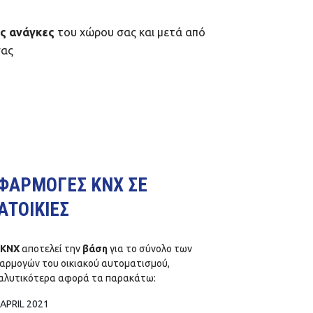
ες ανάγκες
του χώρου σας και μετά από
σας
ΦΑΡΜΟΓΕΣ KNX ΣΕ
ΑΤΟΙΚΙΕΣ
KNX
αποτελεί την
βάση
για το σύνολο των
αρμογών του οικιακού αυτοματισμού,
αλυτικότερα αφορά τα παρακάτω:
 APRIL 2021