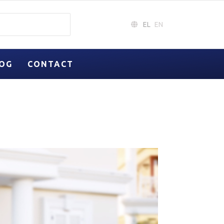
EL
EN
OG
CONTACT