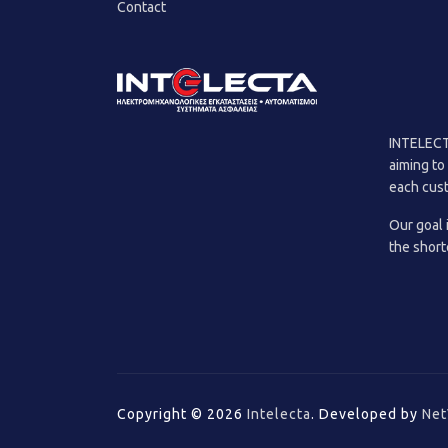
Contact
INTELECTA
aiming to
each cus
Our goal 
the short
Copyright © 2026
Intelecta
.
Developed by
Net